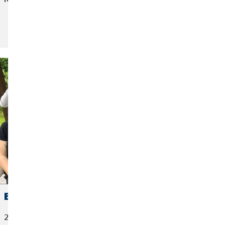
Artikel lesen ...
Einmal das Meer sehen
29. Juni 2026