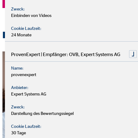
Zweck:
Einbinden von Videos
Cookie Laufzeit:
Fragen zu Finanzprodukten
24 Monate
ProvenExpert | Empfänger: OVB, Expert Systems AG
Name:
provenexpert
Anbieter:
Expert Systems AG
Zweck:
Darstellung des Bewertungssiegel
Cookie Laufzeit:
30 Tage