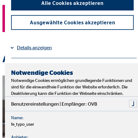
Alle Cookies akzeptieren
Finde jetzt einen Finanzberater
Ausgewählte Cookies akzeptieren
Details anzeigen
Allgemeine Fragen
Impressum
Datenschutz
|
Notwendige Cookies
Notwendige Cookies ermöglichen grundlegende Funktionen und
sind für die einwandfreie Funktion der Website erforderlich. Die
Deaktivierung kann die Funktion der Webseite einschränken.
Benutzereinstellungen | Empfänger: OVB
Name:
fe_typo_user
Anbieter: