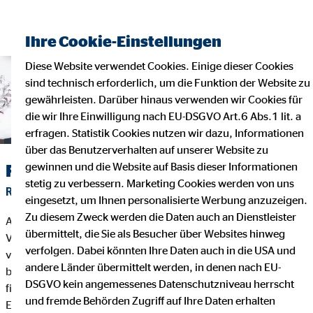
Finanzberater finden
Ihre Cookie-Einstellungen
Diese Website verwendet Cookies. Einige dieser Cookies
sind technisch erforderlich, um die Funktion der Website zu
gewährleisten. Darüber hinaus verwenden wir Cookies für
die wir Ihre Einwilligung nach EU-DSGVO Art.6 Abs.1 lit. a
erfragen. Statistik Cookies nutzen wir dazu, Informationen
über das Benutzerverhalten auf unserer Website zu
gewinnen und die Website auf Basis dieser Informationen
Finanzberater*in bei OVB werden
stetig zu verbessern. Marketing Cookies werden von uns
RICHTIGEN KURS SETZEN UND KARRIERE BEI UNS STARTEN
eingesetzt, um Ihnen personalisierte Werbung anzuzeigen.
Zu diesem Zweck werden die Daten auch an Dienstleister
Als OVB Finanzberater*in erlebst du Flexibilität, attraktive
übermittelt, die Sie als Besucher über Websites hinweg
Vergütung und klare Karrierewege. Werde Teil unseres Teams
verfolgen. Dabei könnten Ihre Daten auch in die USA und
von über 1.295 Finanzexpert*innen in ganz Deutschland und
andere Länder übermittelt werden, in denen nach EU-
begleite über 612.982 Kund*innen auf dem Weg zur
DSGVO kein angemessenes Datenschutzniveau herrscht
finanziellen Sicherheit. Mit Empathie und umfassender
und fremde Behörden Zugriff auf Ihre Daten erhalten
Expertise helfen wir Menschen, ihre Wünsche, Träume und