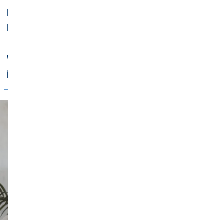
Kann ich mir einen früheren
Renteneintritt leisten?
Welche Form der privaten Altersvorsorge
ist für mich sinnvoll?