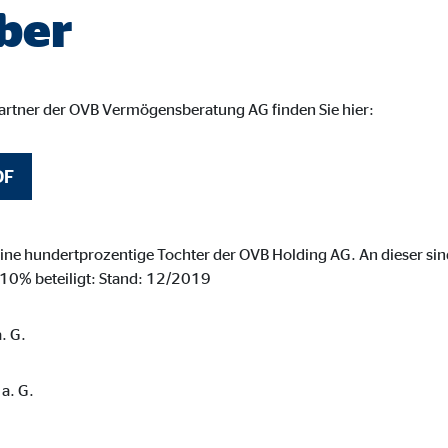
ber
partner der OVB Vermögensberatung AG finden Sie hier:
DF
ne hundertprozentige Tochter der OVB Holding AG. An dieser sind
 10% beteiligt: Stand: 12/2019
. G.
a. G.