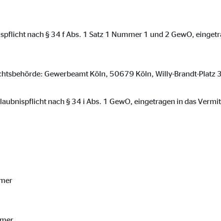
spflicht nach § 34 f Abs. 1 Satz 1 Nummer 1 und 2 GewO, eingetr
chtsbehörde: Gewerbeamt Köln, 50679 Köln, Willy-Brandt-Platz 
aubnispflicht nach § 34 i Abs. 1 GewO, eingetragen in das Vermit
mmer
mmer