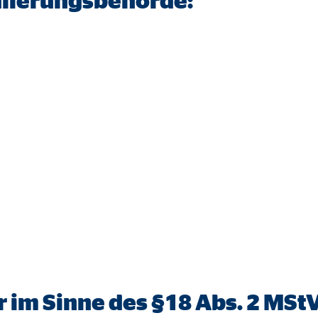
lierungsbehörde:
 im Sinne des §18 Abs. 2 MStV