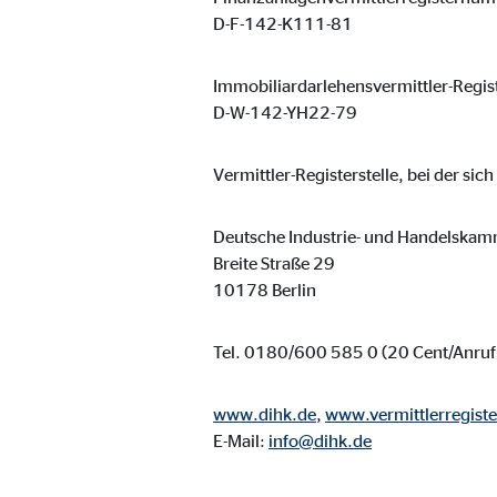
D-F-142-K111-81
Immobiliardarlehensvermittler-Reg
D-W-142-YH22-79
Vermittler-Registerstelle, bei der sic
Deutsche Industrie- und Handelskam
Breite Straße 29
10178 Berlin
Tel. 0180/600 585 0 (20 Cent/Anruf 
www.dihk.de
,
www.vermittlerregiste
E-Mail:
info@dihk.de