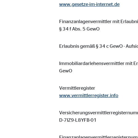
www.gesetze-im-internet.de
Finanzanlagenvermittler mit Erlaubni
§ 34 f Abs. 5 GewO
Erlaubnis gemäß § 34 c GewO - Aufsi
Immobiliardarlehensvermittler mit Erl
GewO
Vermittleregister
www.vermittlerregister.info
Versicherungsvermittlerregisternu
D-7IZ9-L8YFB-01
Finanzanlagenvermittlerregisternu