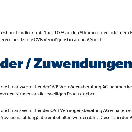
irekt noch indirekt mit über 10 % an den Stimmrechten oder dem
cherern besitzt die OVB Vermögensberatung AG nicht.
der / Zuwendunge
die Finanzvermittler derOVB Vermögensberatung AG nehmen ke
von den Kunden an die jeweiligen Produktgeber.
ie Finanzvermittler der OVB Vermögensberatung AG erhalten von 
rovisionszahlung), die einbehalten werden darf. Diese ist in der 