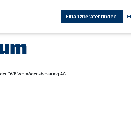
Finanzberater finden
F
sum
bot der OVB Vermögensberatung AG.