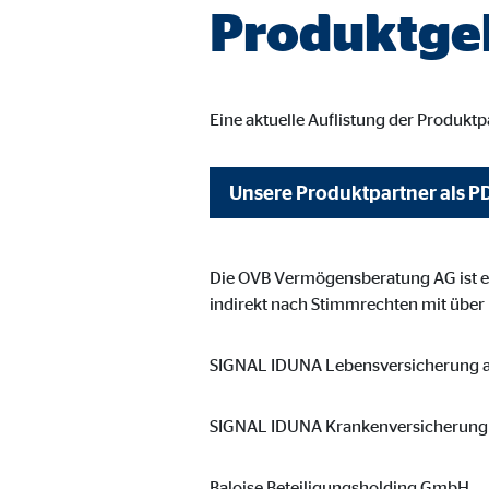
Produktge
Eine aktuelle Auflistung der Produkt
Unsere Produktpartner als P
Die OVB Vermögensberatung AG ist ei
indirekt nach Stimmrechten mit über
SIGNAL IDUNA Lebensversicherung a
SIGNAL IDUNA Krankenversicherung 
Baloise Beteiligungsholding GmbH