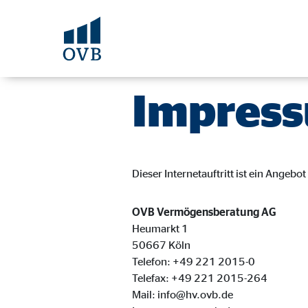
Impres
Dieser Internetauftritt ist ein Ange
OVB Vermögensberatung AG
Heumarkt 1
50667 Köln
Telefon: +49 221 2015-0
Telefax: +49 221 2015-264
Mail: info@hv.ovb.de