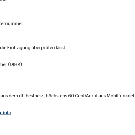
isternummer
h die Eintragung überprüfen lässt
mer (DIHK)
aus dem dt. Festnetz, höchstens 60 Cent/Anruf aus Mobilfunknet
r.info