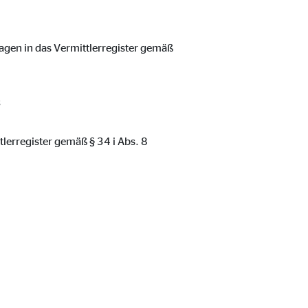
agen in das Vermittlerregister gemäß
3
tlerregister gemäß § 34 i Abs. 8