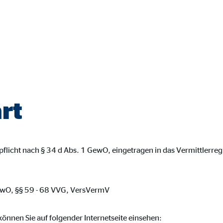
rt
pflicht nach § 34 d Abs. 1 GewO, eingetragen in das Vermittlerr
GewO, §§ 59 - 68 VVG, VersVermV
önnen Sie auf folgender Internetseite einsehen: