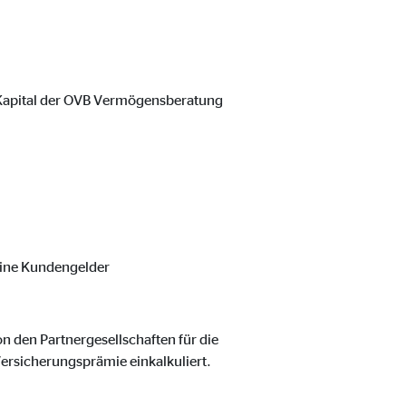
 Kapital der OVB Vermögensberatung
n
ine Kundengelder
den Partnergesellschaften für die
Versicherungsprämie einkalkuliert.