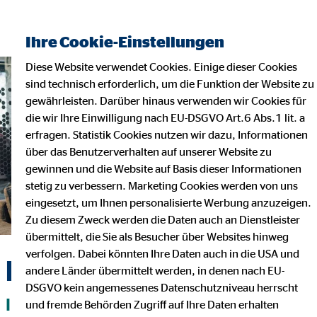
Finanzberater finden
Ihre Cookie-Einstellungen
Diese Website verwendet Cookies. Einige dieser Cookies
sind technisch erforderlich, um die Funktion der Website zu
gewährleisten. Darüber hinaus verwenden wir Cookies für
die wir Ihre Einwilligung nach EU-DSGVO Art.6 Abs.1 lit. a
erfragen. Statistik Cookies nutzen wir dazu, Informationen
über das Benutzerverhalten auf unserer Website zu
gewinnen und die Website auf Basis dieser Informationen
stetig zu verbessern. Marketing Cookies werden von uns
eingesetzt, um Ihnen personalisierte Werbung anzuzeigen.
Zu diesem Zweck werden die Daten auch an Dienstleister
übermittelt, die Sie als Besucher über Websites hinweg
verfolgen. Dabei könnten Ihre Daten auch in die USA und
Das A-B-S-System
andere Länder übermittelt werden, in denen nach EU-
DSGVO kein angemessenes Datenschutzniveau herrscht
INDIVIDUELLE FINANZBERATUNG
und fremde Behörden Zugriff auf Ihre Daten erhalten