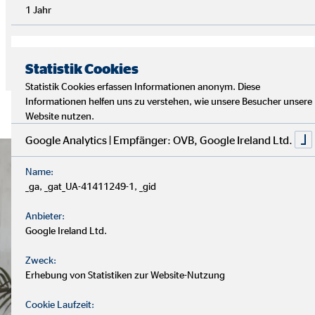
1 Jahr
Die Ergebnisse dieser Analyse bilden die Grundlage für dein
individuelles Finanzkonzept
, das im nächsten Schritt
vorgestellt wird.
Statistik Cookies
Statistik Cookies erfassen Informationen anonym. Diese
Informationen helfen uns zu verstehen, wie unsere Besucher unsere
Website nutzen.
Google Analytics | Empfänger: OVB, Google Ireland Ltd.
Name:
_ga, _gat_UA-41411249-1, _gid
Anbieter:
Google Ireland Ltd.
Zweck:
Erhebung von Statistiken zur Website-Nutzung
Cookie Laufzeit: