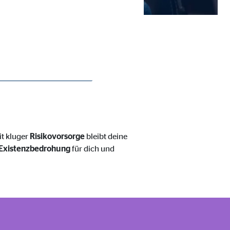
ie Deaktivierung kann die
it kluger
Risikovorsorge
bleibt deine
n Existenzbedrohung
für dich und