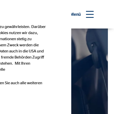
inanzberater werden
Menü
 zu gewährleisten. Darüber
okies nutzen wir dazu,
mationen stetig zu
esem Zweck werden die
Daten auch in die USA und
 fremde Behörden Zugriff
stehen. Mit Ihren
lle
en Sie auch alle weiteren