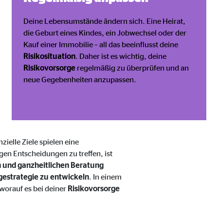
Deine Lebensumstände ändern sich. Eine Heirat,
die Geburt eines Kindes, ein Jobwechsel oder der
Kauf einer Immobilie – all das beeinflusst deine
Risikosituation
. Daher ist es wichtig, deine
Risikovorsorge
regelmäßig zu überprüfen und an
neue Gegebenheiten anzupassen.
zielle Ziele spielen eine
gen Entscheidungen zu treffen, ist
n und ganzheitlichen Beratung
rgestrategie zu entwickeln
. In einem
worauf es bei deiner
Risikovorsorge