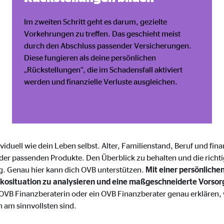
ayer
Tail Ad Solutions Inc.
Im zweiten Schritt geht es darum, gezielte
Vorkehrungen zu treffen. Das geschieht meist
inden von Videos
durch den Abschluss passender Versicherungen.
Monate
Diese fungieren als deine persönlichen
„Rückstellungen“, die im Schadensfall aktiviert
werden und finanzielle Verluste ausgleichen.
tems AG
enexpert
rt Systems AG
ividuell wie dein Leben selbst. Alter, Familienstand, Beruf und finan
tellung des Bewertungssiegel
der passenden Produkte. Den Überblick zu behalten und die richti
Tage
rig. Genau hier kann dich OVB unterstützen.
Mit einer persönliche
Risikosituation zu analysieren und eine maßgeschneiderte Vorso
OVB Finanzberaterin oder ein OVB Finanzberater genau erklären, 
 am sinnvollsten sind.
oplayer