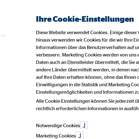
Ihre Cookie-Einstellungen
Diese Website verwendet Cookies. Einige dieser 
hinaus verwenden wir Cookies für die wir Ihre Ei
Ehrenamtlich
Informationen über das Benutzerverhalten auf un
verbessern. Marketing Cookies werden von uns 
Daten auch an Dienstleister übermittelt, die Sie
andere Länder übermittelt werden, in denen n
Katastrophensc
auf Ihre Daten erhalten können, ohne das Ihnen
Einwilligungen in die Statistik und Marketing Co
Einstellungsmöglichkeiten und Informationen zu 
wenn jede Se
Alle Cookie-Einstellungen können Sie jederzeit ü
rechtlich erforderlichen Informationen in ausfü
Notwendige Cookies
Marketing Cookies
30. April 2025
|
OVB-Hilfswerk