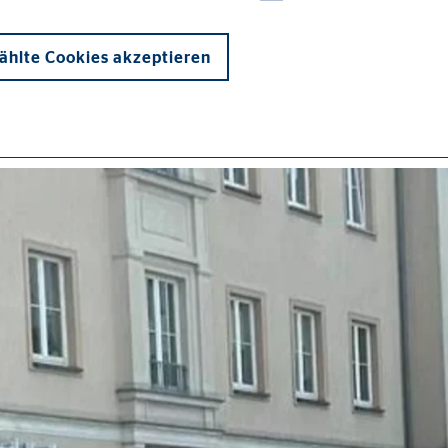
hlte Cookies akzeptieren
onen und sind für die einwandfreie Funktion der Website erforderlich. D
ypo_user
3 Association
cherung von Benutzereinstellungen