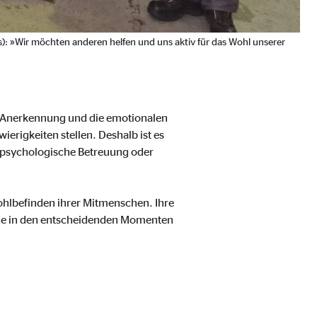
s): »Wir möchten anderen helfen und uns aktiv für das Wohl unserer
e Anerkennung und die emotionalen
erigkeiten stellen. Deshalb ist es
, psychologische Betreuung oder
Wohlbefinden ihrer Mitmenschen. Ihre
 die in den entscheidenden Momenten