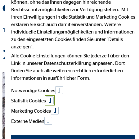
können, ohne das Ihnen dagegen hinreichende
erfüllen«
Rechtsschutzmöglichkeiten zur Verfügung stehen. Mit
Ihren Einwilligungen in die Statistik und Marketing Cookies
erklären Sie sich auch damit einverstanden. Weitere
19. Dezember 2022
|
OVB-Hilfswerk
individuelle Einstellungsmöglichkeiten und Informationen
zu den eingesetzten Cookies finden Sie unter "Details
anzeigen".
auf Facebook teilen
Alle Cookie-Einstellungen können Sie jederzeit über den
auf LinkedIn teilen
Link in unserer Datenschutzerklärung anpassen. Dort
finden Sie auch alle weiteren rechtlich erforderlichen
Informationen in ausführlicher Form.
Notwendige Cookies
Statistik Cookies
Marketing Cookies
Externe Medien