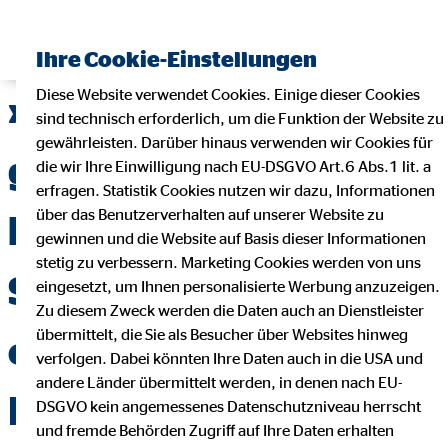
Finanzberater finden
Ihre Cookie-Einstellungen
Diese Website verwendet Cookies. Einige dieser Cookies
»Mit unserer
sind technisch erforderlich, um die Funktion der Website zu
gewährleisten. Darüber hinaus verwenden wir Cookies für
gemeinsamen Spende
die wir Ihre Einwilligung nach EU-DSGVO Art.6 Abs.1 lit. a
erfragen. Statistik Cookies nutzen wir dazu, Informationen
über das Benutzerverhalten auf unserer Website zu
können wir den
gewinnen und die Website auf Basis dieser Informationen
stetig zu verbessern. Marketing Cookies werden von uns
Schützlingen den
eingesetzt, um Ihnen personalisierte Werbung anzuzeigen.
Zu diesem Zweck werden die Daten auch an Dienstleister
übermittelt, die Sie als Besucher über Websites hinweg
einen oder anderen
verfolgen. Dabei könnten Ihre Daten auch in die USA und
andere Länder übermittelt werden, in denen nach EU-
Freizeitwunsch
DSGVO kein angemessenes Datenschutzniveau herrscht
und fremde Behörden Zugriff auf Ihre Daten erhalten