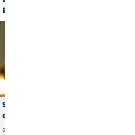
Beiträge:
Steigende Energiekosten: So kannst
du Strom und Geld sparen
03. November 2022