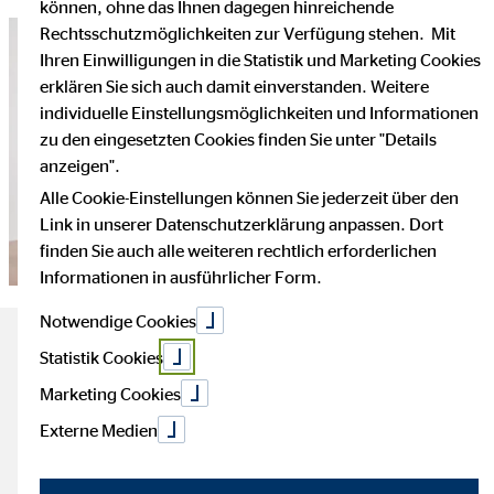
können, ohne das Ihnen dagegen hinreichende
Rechtsschutzmöglichkeiten zur Verfügung stehen. Mit
Ihren Einwilligungen in die Statistik und Marketing Cookies
erklären Sie sich auch damit einverstanden. Weitere
individuelle Einstellungsmöglichkeiten und Informationen
zu den eingesetzten Cookies finden Sie unter "Details
anzeigen".
Alle Cookie-Einstellungen können Sie jederzeit über den
Link in unserer Datenschutzerklärung anpassen. Dort
finden Sie auch alle weiteren rechtlich erforderlichen
Informationen in ausführlicher Form.
Notwendige Cookies
Das Wichtigste zum Thema
Statistik Cookies
Marketing Cookies
Haushaltsbuch führen
Externe Medien
Lesezeit: ca. 5 Minuten