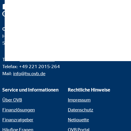
OVB Vermögensberatung AG
Heumarkt 1
50667 Köln
Telefon:
+49 221 2015-0
Telefax: +49 221 2015-264
Mail:
info@hv.ovb.de
Service und Informationen
Rechtliche Hinweise
Über OVB
Impressum
Finanzlösungen
Datenschutz
Finanzratgeber
Netiquette
Häufige Fragen
OVB Portal