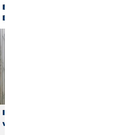
Entdecke weitere spannende
Beiträge:
Immobilie finanzieren: Den Traum
vom Eigenheim wahr werden lassen