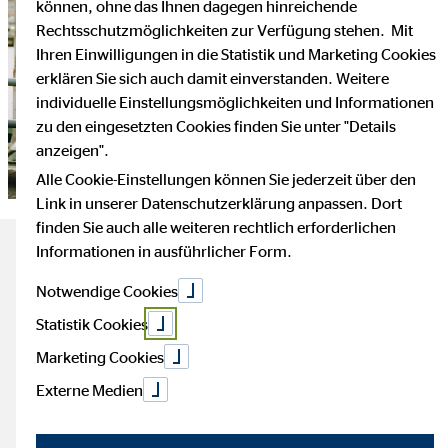
können, ohne das Ihnen dagegen hinreichende
Rechtsschutzmöglichkeiten zur Verfügung stehen. Mit
Ihren Einwilligungen in die Statistik und Marketing Cookies
erklären Sie sich auch damit einverstanden. Weitere
individuelle Einstellungsmöglichkeiten und Informationen
zu den eingesetzten Cookies finden Sie unter "Details
anzeigen".
Alle Cookie-Einstellungen können Sie jederzeit über den
Link in unserer Datenschutzerklärung anpassen. Dort
finden Sie auch alle weiteren rechtlich erforderlichen
Informationen in ausführlicher Form.
Das Wichtigste zum Thema
Notwendige Cookies
Hochzeitsplanung
Statistik Cookies
Marketing Cookies
Lesezeit: ca. 5 Minuten
Externe Medien
Eine Hochzeit kann schnell teuer werden. Im
Durchschnitt geben europäische Brautpaare 5.000 Euro