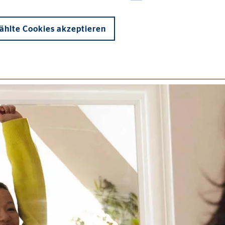
hlte Cookies akzeptieren
onen und sind für die einwandfreie Funktion der Website erforderlich. D
ypo_user
3 Association
cherung von Benutzereinstellungen