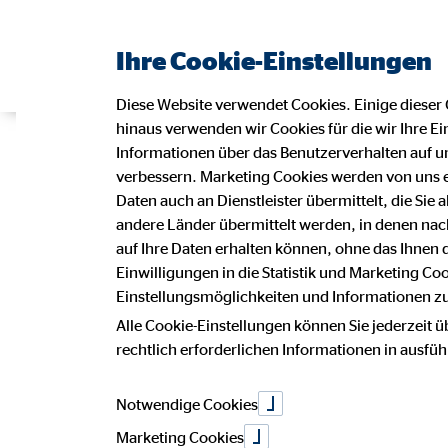
Ihre Cookie-Einstellungen
Diese Website verwendet Cookies. Einige dieser 
hinaus verwenden wir Cookies für die wir Ihre Ei
Auslandssemes
Informationen über das Benutzerverhalten auf un
verbessern. Marketing Cookies werden von uns 
Daten auch an Dienstleister übermittelt, die Sie
andere Länder übermittelt werden, in denen n
Organisation 
auf Ihre Daten erhalten können, ohne das Ihnen
Einwilligungen in die Statistik und Marketing Co
Einstellungsmöglichkeiten und Informationen zu 
Alle Cookie-Einstellungen können Sie jederzeit ü
02. Januar 2025
|
OVB Vermögensberatung AG
rechtlich erforderlichen Informationen in ausfü
Notwendige Cookies
auf Facebook teilen
Marketing Cookies
auf LinkedIn teilen