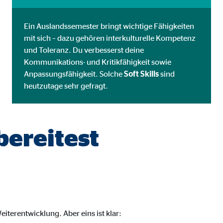
Ein Auslandssemester bringt wichtige Fähigkeiten
mit sich – dazu gehören interkulturelle Kompetenz
und Toleranz. Du verbesserst deine
Kommunikations- und Kritikfähigkeit sowie
Anpassungsfähigkeit. Solche
Soft Skills
sind
heutzutage sehr gefragt.
bereitest
iterentwicklung. Aber eins ist klar: