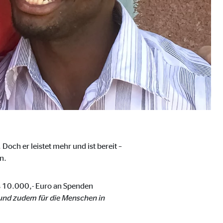
Doch er leistet mehr und ist bereit –
n.
ebsite nutzen.
ns 10.000,- Euro an Spenden
 und zudem für die Menschen in