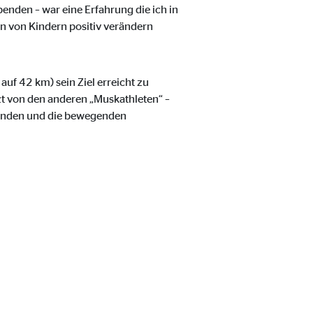
enden – war eine Erfahrung die ich in
 von Kindern positiv verändern
uf 42 km) sein Ziel erreicht zu
zt von den anderen „Muskathleten“ –
Spenden und die bewegenden