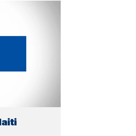
o.com, Inc.
inden von Videos
Monate
aiti