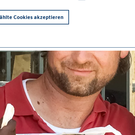
hlte Cookies akzeptieren
onen und sind für die einwandfreie Funktion der Website erforderlich. D
ypo_user
3 Association
cherung von Benutzereinstellungen