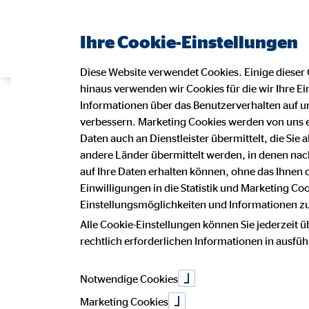
Ihre Cookie-Einstellungen
Diese Website verwendet Cookies. Einige dieser 
hinaus verwenden wir Cookies für die wir Ihre Ei
Einer für alle 
Informationen über das Benutzerverhalten auf un
verbessern. Marketing Cookies werden von uns 
Daten auch an Dienstleister übermittelt, die Sie
andere Länder übermittelt werden, in denen n
auf Ihre Daten erhalten können, ohne das Ihnen
20. Oktober 2016
|
OVB Hilfswerk
Einwilligungen in die Statistik und Marketing Co
Einstellungsmöglichkeiten und Informationen zu 
auf Facebook teilen
Alle Cookie-Einstellungen können Sie jederzeit ü
auf LinkedIn teilen
rechtlich erforderlichen Informationen in ausfü
Notwendige Cookies
Marketing Cookies