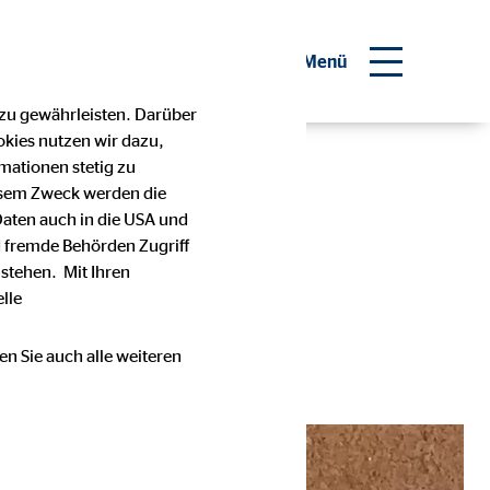
inanzberater werden
Menü
 zu gewährleisten. Darüber
okies nutzen wir dazu,
mationen stetig zu
esem Zweck werden die
Daten auch in die USA und
 fremde Behörden Zugriff
stehen. Mit Ihren
lle
en Sie auch alle weiteren