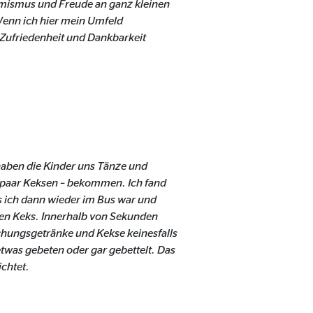
imismus und Freude an ganz kleinen
Wenn ich hier mein Umfeld
 Zufriedenheit und Dankbarkeit
haben die Kinder uns Tänze und
n paar Keksen – bekommen. Ich fand
ls ich dann wieder im Bus war und
inen Keks. Innerhalb von Sekunden
schungsgetränke und Kekse keinesfalls
twas gebeten oder gar gebettelt. Das
ichtet.