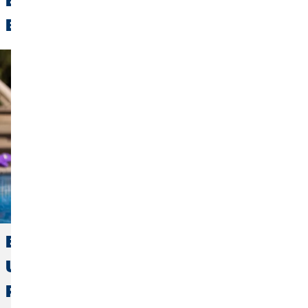
Entdecke weitere spannende
Beiträge:
Endlich Sonne: Tipps für deine
Urlaubskasse und
Reiseversicherungen