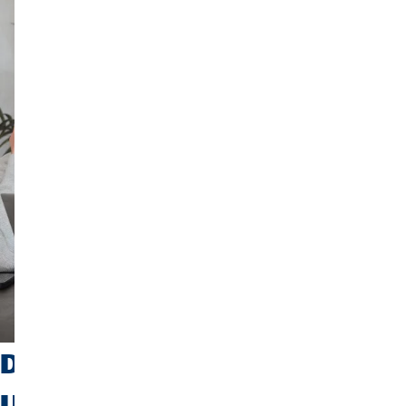
Die passende
Unfallversicherung finden