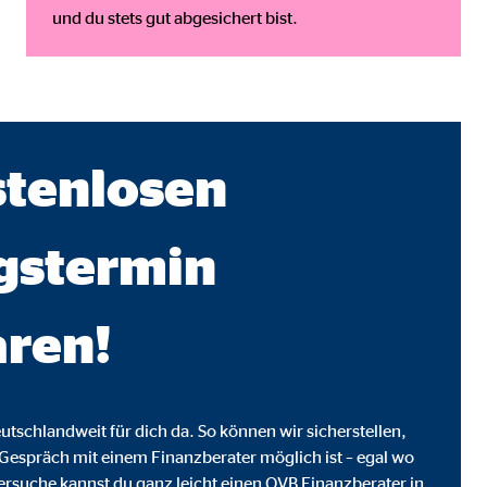
und du stets gut abgesichert bist.
stenlosen
gstermin
aren!
utschlandweit für dich da. So können wir sicherstellen,
Gespräch mit einem Finanzberater möglich ist – egal wo
ersuche kannst du ganz leicht einen OVB Finanzberater in