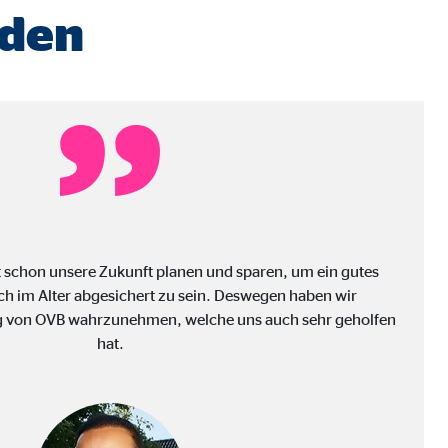
nden
ter übermittelt, die die
 schon unsere Zukunft planen und sparen, um ein gutes
h im Alter abgesichert zu sein. Deswegen haben wir
ng von OVB wahrzunehmen, welche uns auch sehr geholfen
hat.