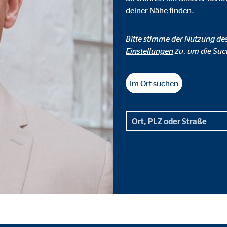
deiner Nähe finden.
o.com, Inc.
inden von Videos
Bitte stimme der Nutzung de
Monate
Einstellungen
zu, um die Suc
Im Ort suchen