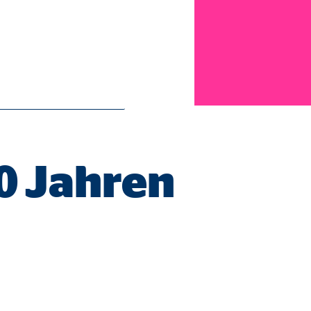
 vereinbaren!
ie Deaktivierung kann die
50 Jahren