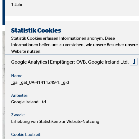
Aufstiegsmöglichkeiten durch Ausbildung und Praxis.
1 Jahr
Unterstützung bekommst du von deinem Team und deiner
Führungskraft.
Statistik Cookies
Statistik Cookies erfassen Informationen anonym. Diese
Informationen helfen uns zu verstehen, wie unsere Besucher unsere
Website nutzen.
Google Analytics | Empfänger: OVB, Google Ireland Ltd.
Name:
_ga, _gat_UA-41411249-1, _gid
Anbieter:
Google Ireland Ltd.
Zweck:
Erhebung von Statistiken zur Website-Nutzung
Cookie Laufzeit: