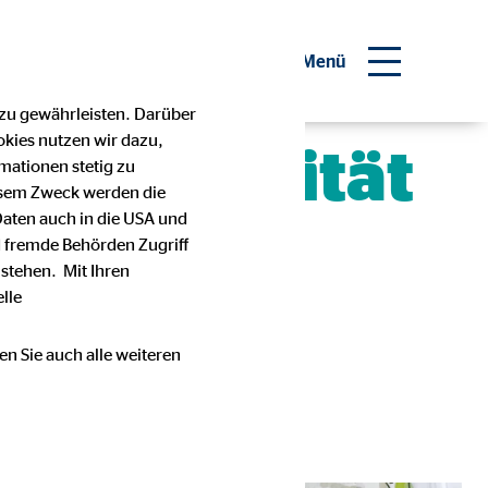
inanzberater werden
Menü
 zu gewährleisten. Darüber
okies nutzen wir dazu,
, Flexibilität
mationen stetig zu
esem Zweck werden die
Daten auch in die USA und
 fremde Behörden Zugriff
stehen. Mit Ihren
lle
en Sie auch alle weiteren