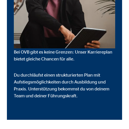
Bei OVB gibt es keine Grenzen: Unser Karriereplan
bietet gleiche Chancen für alle.
Du durchläufst einen strukturierten Plan mit
Aufstiegsmöglichkeiten durch Ausbildung und
Praxis. Unterstützung bekommst du von deinem
Team und deiner Führungskraft.
eren von externen Medien
den Anbieter ein.