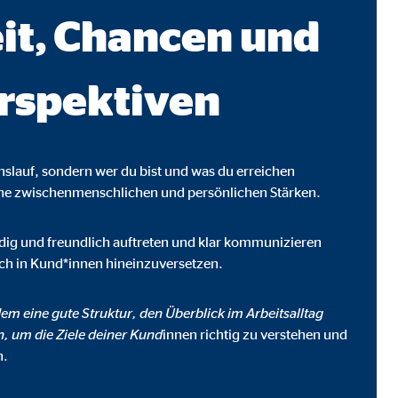
it, Chancen und
rspektiven
enslauf, sondern wer du bist und was du erreichen
ine zwischenmenschlichen und persönlichen Stärken.
eudig und freundlich auftreten und klar kommunizieren
dich in Kund*innen hineinzuversetzen.
ebsite nutzen.
em eine gute Struktur, den Überblick im Arbeitsalltag
n, um die Ziele deiner Kund
innen richtig zu verstehen und
n.