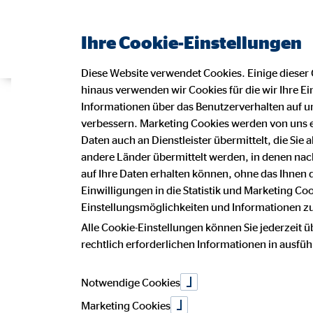
Ihre Cookie-Einstellungen
Diese Website verwendet Cookies. Einige dieser 
hinaus verwenden wir Cookies für die wir Ihre Ei
Deine Karriere
Informationen über das Benutzerverhalten auf un
verbessern. Marketing Cookies werden von uns 
Daten auch an Dienstleister übermittelt, die Sie
andere Länder übermittelt werden, in denen n
und Teamgeis
auf Ihre Daten erhalten können, ohne das Ihnen
Einwilligungen in die Statistik und Marketing Co
Einstellungsmöglichkeiten und Informationen zu 
Alle Cookie-Einstellungen können Sie jederzeit ü
rechtlich erforderlichen Informationen in ausfü
Suchst du einen Jo
Notwendige Cookies
Selbstbestimmung 
Marketing Cookies