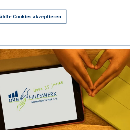
hlte Cookies akzeptieren
onen und sind für die einwandfreie Funktion der Website erforderlich. D
ypo_user
3 Association
cherung von Benutzereinstellungen