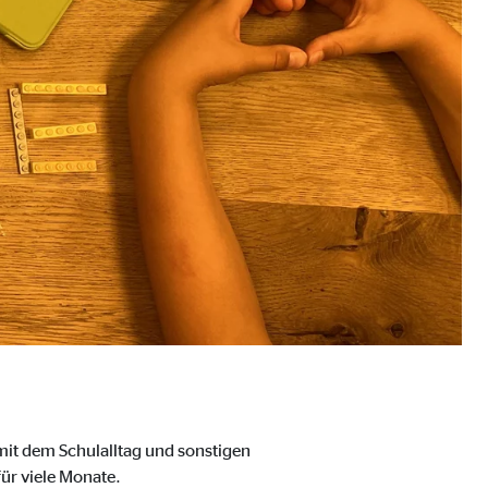
ebsite nutzen.
mit dem Schulalltag und sonstigen
für viele Monate.