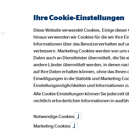
Ihre Cookie-Einstellungen
Diese Website verwendet Cookies. Einige dieser 
hinaus verwenden wir Cookies für die wir Ihre Ei
Tablets für p
Informationen über das Benutzerverhalten auf un
verbessern. Marketing Cookies werden von uns 
Daten auch an Dienstleister übermittelt, die Sie
andere Länder übermittelt werden, in denen n
Sommerbergs 
auf Ihre Daten erhalten können, ohne das Ihnen
Einwilligungen in die Statistik und Marketing Co
Einstellungsmöglichkeiten und Informationen zu 
Alle Cookie-Einstellungen können Sie jederzeit ü
27. Oktober 2020
|
OVB-Hilfswerk
rechtlich erforderlichen Informationen in ausfü
Notwendige Cookies
auf Facebook teilen
Marketing Cookies
auf LinkedIn teilen