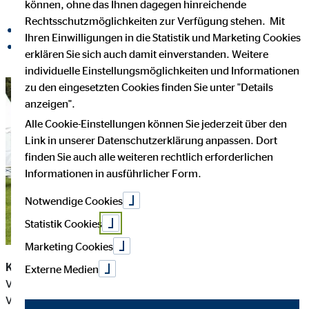
können, ohne das Ihnen dagegen hinreichende
Rechtsschutzmöglichkeiten zur Verfügung stehen. Mit
auf Facebook teilen
Ihren Einwilligungen in die Statistik und Marketing Cookies
auf LinkedIn teilen
erklären Sie sich auch damit einverstanden. Weitere
individuelle Einstellungsmöglichkeiten und Informationen
zu den eingesetzten Cookies finden Sie unter "Details
anzeigen".
Alle Cookie-Einstellungen können Sie jederzeit über den
Link in unserer Datenschutzerklärung anpassen. Dort
finden Sie auch alle weiteren rechtlich erforderlichen
Informationen in ausführlicher Form.
Notwendige Cookies
Statistik Cookies
Marketing Cookies
Köln, 19.11.2018.
- Auch in diesem Jahr ging ein Team mit
Externe Medien
Vertretern der OVB Holding AG und der OVB
Vermögensberatung AG – sowie erstmalig der Kölner