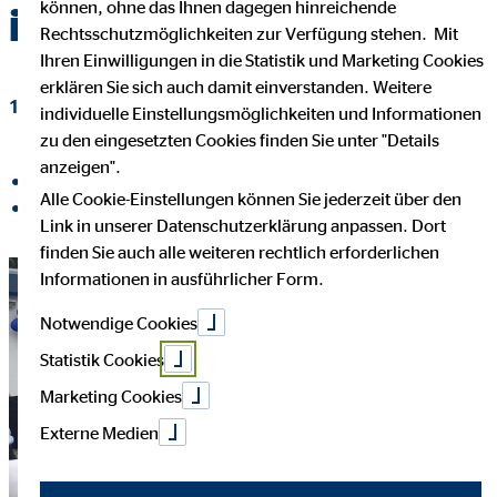
können, ohne das Ihnen dagegen hinreichende
immer näher
Rechtsschutzmöglichkeiten zur Verfügung stehen. Mit
Ihren Einwilligungen in die Statistik und Marketing Cookies
erklären Sie sich auch damit einverstanden. Weitere
16. Juni 2016
|
OVB Hilfswerk
individuelle Einstellungsmöglichkeiten und Informationen
zu den eingesetzten Cookies finden Sie unter "Details
anzeigen".
auf Facebook teilen
Alle Cookie-Einstellungen können Sie jederzeit über den
auf LinkedIn teilen
Link in unserer Datenschutzerklärung anpassen. Dort
finden Sie auch alle weiteren rechtlich erforderlichen
Informationen in ausführlicher Form.
Notwendige Cookies
Statistik Cookies
Marketing Cookies
Externe Medien