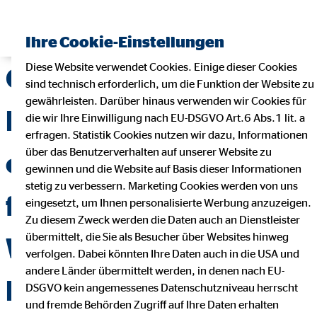
Finanzberater finden
Ihre Cookie-Einstellungen
Diese Website verwendet Cookies. Einige dieser Cookies
OVB Landesdirektor
sind technisch erforderlich, um die Funktion der Website zu
gewährleisten. Darüber hinaus verwenden wir Cookies für
Martin Wagner
die wir Ihre Einwilligung nach EU-DSGVO Art.6 Abs.1 lit. a
erfragen. Statistik Cookies nutzen wir dazu, Informationen
über das Benutzerverhalten auf unserer Website zu
organisiert Tombola
gewinnen und die Website auf Basis dieser Informationen
stetig zu verbessern. Marketing Cookies werden von uns
für Matteos größten
eingesetzt, um Ihnen personalisierte Werbung anzuzeigen.
Zu diesem Zweck werden die Daten auch an Dienstleister
übermittelt, die Sie als Besucher über Websites hinweg
Wunsch – die
verfolgen. Dabei könnten Ihre Daten auch in die USA und
andere Länder übermittelt werden, in denen nach EU-
Delfintherapie rückt
DSGVO kein angemessenes Datenschutzniveau herrscht
und fremde Behörden Zugriff auf Ihre Daten erhalten