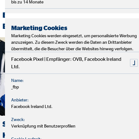
bis zu 14 Monate
Entdecken Sie unsere spannenden
Beiträge
Marketing Cookies
Marketing Cookies werden eingesetzt, um personalisierte Werbung
anzuzeigen. Zu diesem Zweck werden die Daten an Drittanbieter
übermittelt, die die Besucher über die Websites hinweg verfolgen.
Facebook Pixel | Empfänger: OVB, Facebook Ireland
Ltd.
Name:
_fbp
Anbieter:
Facebook Ireland Ltd.
Zweck:
Spendenaktion für den
Verknüpfung mit Benutzerprofilen
Kinderschutzbund Höxter, um
Cookie Laufzeit: