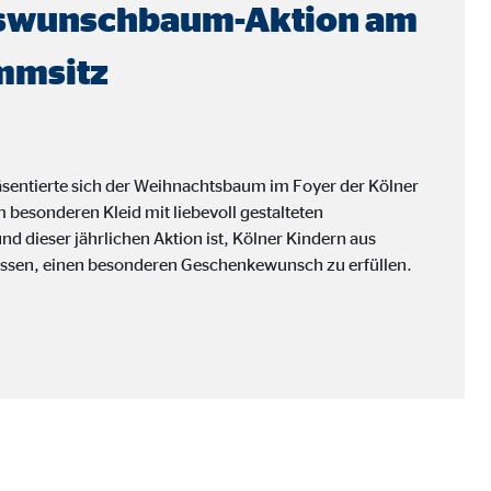
swunschbaum-Aktion am
mmsitz
räsentierte sich der Weihnachtsbaum im Foyer der Kölner
besonderen Kleid mit liebevoll gestalteten
d dieser jährlichen Aktion ist, Kölner Kindern aus
issen, einen besonderen Geschenkewunsch zu erfüllen.