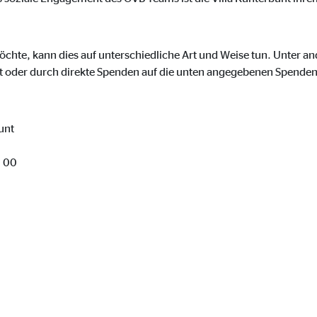
onate
möchte, kann dies auf unterschiedliche Art und Weise tun. Unter 
t oder durch direkte Spenden auf die unten angegebenen Spende
 C
orm A/S
unt
campaign
 00
onate
eim Besuch unserer Webseite standardmäßig blockiert. Durch das Akzepti
r Daten an Dienste in datenschutzrechtlich sogenannten Drittländern durch 
nd Ltd.