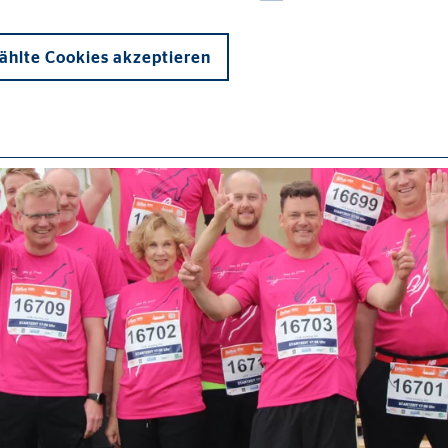
hlte Cookies akzeptieren
onen und sind für die einwandfreie Funktion der Website erforderlich. D
ypo_user
3 Association
cherung von Benutzereinstellungen