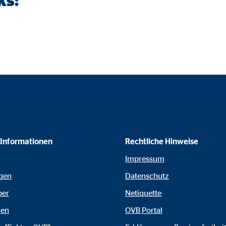
ks:
o.com, Inc.
inden von Videos
Monate
 Informationen
Rechtliche Hinweise
Impressum
gen
Datenschutz
ber
Netiquette
gen
OVB Portal