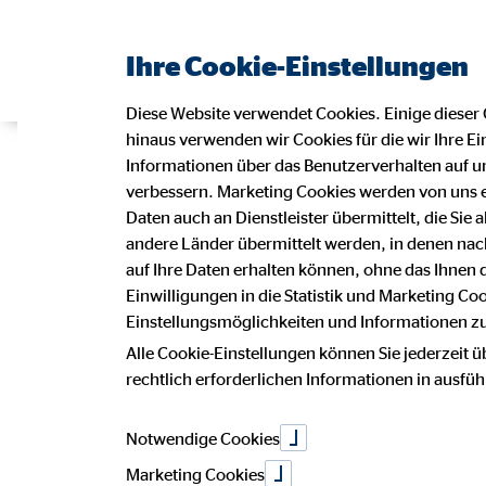
Ihre Cookie-Einstellungen
Diese Website verwendet Cookies. Einige dieser 
hinaus verwenden wir Cookies für die wir Ihre Ei
OVB hilft »la
Informationen über das Benutzerverhalten auf un
verbessern. Marketing Cookies werden von uns 
Daten auch an Dienstleister übermittelt, die Sie
andere Länder übermittelt werden, in denen n
auf Ihre Daten erhalten können, ohne das Ihnen
05. September 2019
|
OVB-Hilfswerk
Einwilligungen in die Statistik und Marketing Co
Einstellungsmöglichkeiten und Informationen zu 
auf Facebook teilen
Alle Cookie-Einstellungen können Sie jederzeit ü
auf LinkedIn teilen
rechtlich erforderlichen Informationen in ausfü
Notwendige Cookies
Marketing Cookies