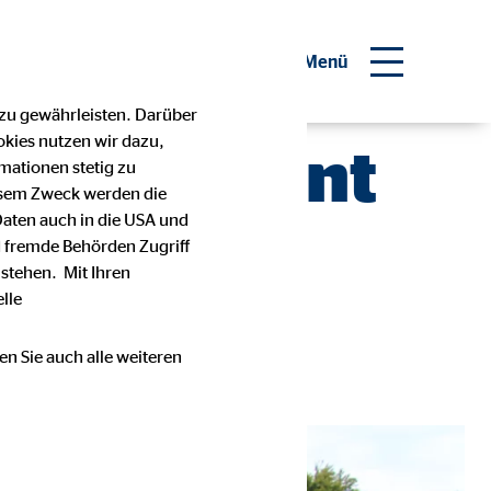
inanzberater werden
Menü
 zu gewährleisten. Darüber
okies nutzen wir dazu,
a Kunterbunt
mationen stetig zu
esem Zweck werden die
Daten auch in die USA und
 fremde Behörden Zugriff
stehen. Mit Ihren
lle
en Sie auch alle weiteren