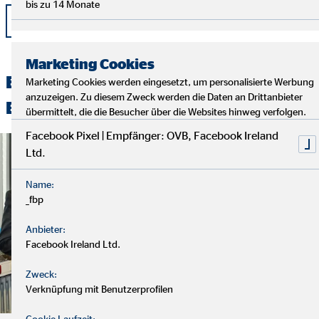
bis zu 14 Monate
zurück
Marketing Cookies
Entdecken Sie unsere spannenden
Marketing Cookies werden eingesetzt, um personalisierte Werbung
anzuzeigen. Zu diesem Zweck werden die Daten an Drittanbieter
Beiträge
übermittelt, die die Besucher über die Websites hinweg verfolgen.
Facebook Pixel | Empfänger: OVB, Facebook Ireland
Ltd.
Name:
_fbp
Anbieter:
Facebook Ireland Ltd.
Zweck:
Verknüpfung mit Benutzerprofilen
Cookie Laufzeit: