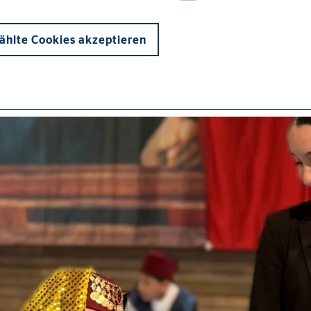
hlte Cookies akzeptieren
onen und sind für die einwandfreie Funktion der Website erforderlich. D
ypo_user
3 Association
cherung von Benutzereinstellungen