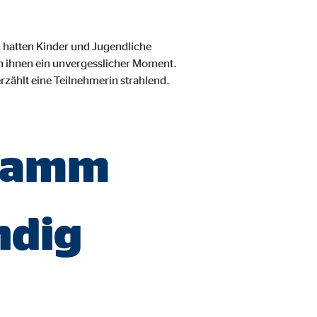
 hatten Kinder und Jugendliche
on ihnen ein unvergesslicher Moment.
erzählt eine Teilnehmerin strahlend.
gramm
ndig