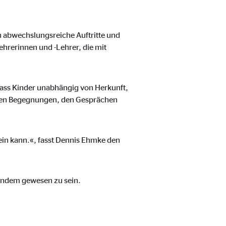
 abwechslungsreiche Auftritte und
hrerinnen und -Lehrer, die mit
 dass Kinder unabhängig von Herkunft,
n den Begegnungen, den Gesprächen
sein kann.«, fasst Dennis Ehmke den
dendem gewesen zu sein.