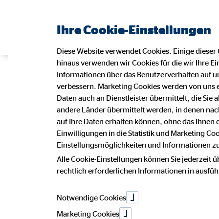
Ihre Cookie-Einstellungen
Diese Website verwendet Cookies. Einige dieser 
hinaus verwenden wir Cookies für die wir Ihre Ei
International
Informationen über das Benutzerverhalten auf un
verbessern. Marketing Cookies werden von uns 
Daten auch an Dienstleister übermittelt, die Sie
andere Länder übermittelt werden, in denen n
Tag voller Fre
auf Ihre Daten erhalten können, ohne das Ihnen
Einwilligungen in die Statistik und Marketing Co
Einstellungsmöglichkeiten und Informationen zu 
Freundschaft
Alle Cookie-Einstellungen können Sie jederzeit ü
rechtlich erforderlichen Informationen in ausfü
Notwendige Cookies
Marketing Cookies
07. Mai 2026
|
OVB-Hilfswerk