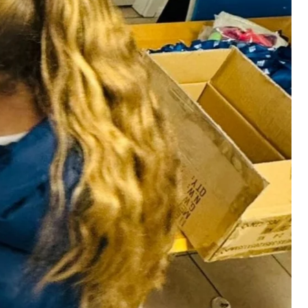
eren von externen Medien
den Anbieter ein.