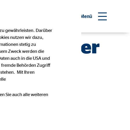
inanzberater werden
Menü
 zu gewährleisten. Darüber
okies nutzen wir dazu,
rifrechner
mationen stetig zu
esem Zweck werden die
Daten auch in die USA und
 fremde Behörden Zugriff
stehen. Mit Ihren
lle
en Sie auch alle weiteren