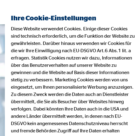
Ihre Cookie-Einstellungen
Diese Website verwendet Cookies. Einige dieser Cookies
sind technisch erforderlich, um die Funktion der Website zu
gewährleisten. Darüber hinaus verwenden wir Cookies für
die wir Ihre Einwilligung nach EU-DSGVO Art.6 Abs.1 lit. a
erfragen. Statistik Cookies nutzen wir dazu, Informationen
über das Benutzerverhalten auf unserer Website zu
gewinnen und die Website auf Basis dieser Informationen
stetig zu verbessern. Marketing Cookies werden von uns
eingesetzt, um Ihnen personalisierte Werbung anzuzeigen.
Zu diesem Zweck werden die Daten auch an Dienstleister
übermittelt, die Sie als Besucher über Websites hinweg
verfolgen. Dabei könnten Ihre Daten auch in die USA und
andere Länder übermittelt werden, in denen nach EU-
DSGVO kein angemessenes Datenschutzniveau herrscht
und fremde Behörden Zugriff auf Ihre Daten erhalten