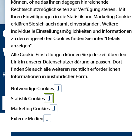
können, ohne das Ihnen dagegen hinreichende
Rechtsschutzmöglichkeiten zur Verfügung stehen. Mit
Ihren Einwilligungen in die Statistik und Marketing Cookies
erklären Sie sich auch damit einverstanden. Weitere
Constance Wieland —
individuelle Einstellungsmöglichkeiten und Informationen
zu den eingesetzten Cookies finden Sie unter "Details
anzeigen".
Waiblingen-Beinstein
Alle Cookie-Einstellungen können Sie jederzeit über den
Link in unserer Datenschutzerklärung anpassen. Dort
finden Sie auch alle weiteren rechtlich erforderlichen
Regionaldirektorin für die OVB Vermögensberatung AG
Informationen in ausführlicher Form.
Notwendige Cookies
Statistik Cookies
Kontakt aufnehmen
Marketing Cookies
Externe Medien