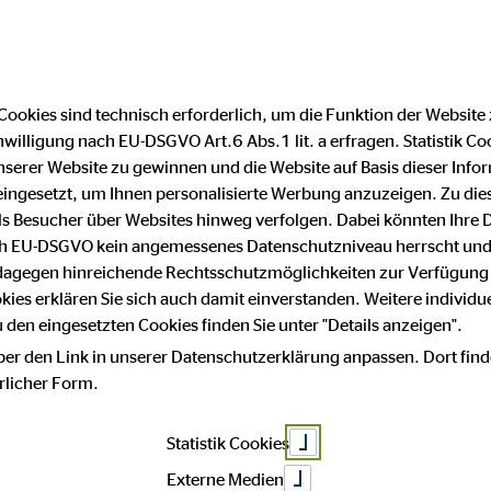
Cookies sind technisch erforderlich, um die Funktion der Website
nwilligung nach EU-DSGVO Art.6 Abs.1 lit. a erfragen. Statistik Co
serer Website zu gewinnen und die Website auf Basis dieser Infor
eingesetzt, um Ihnen personalisierte Werbung anzuzeigen. Zu di
 als Besucher über Websites hinweg verfolgen. Dabei könnten Ihre 
ach EU-DSGVO kein angemessenes Datenschutzniveau herrscht und
 dagegen hinreichende Rechtsschutzmöglichkeiten zur Verfügung 
okies erklären Sie sich auch damit einverstanden. Weitere individue
den eingesetzten Cookies finden Sie unter "Details anzeigen".
ber den Link in unserer Datenschutzerklärung anpassen. Dort find
hrlicher Form.
Statistik Cookies
Externe Medien