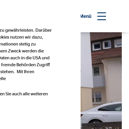
Menü
 zu gewährleisten. Darüber
okies nutzen wir dazu,
mationen stetig zu
esem Zweck werden die
Daten auch in die USA und
 fremde Behörden Zugriff
stehen. Mit Ihren
lle
en Sie auch alle weiteren