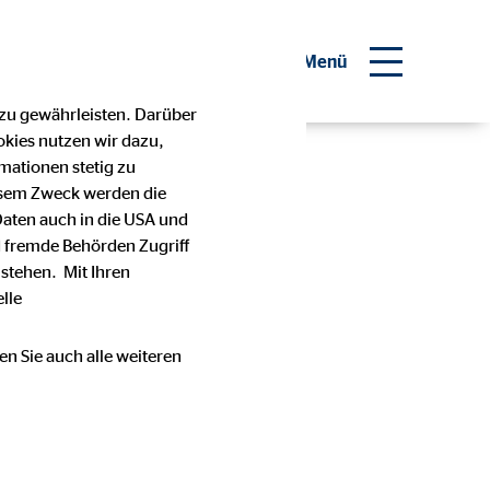
Menü
 zu gewährleisten. Darüber
okies nutzen wir dazu,
mationen stetig zu
esem Zweck werden die
Daten auch in die USA und
 fremde Behörden Zugriff
stehen. Mit Ihren
lle
en Sie auch alle weiteren