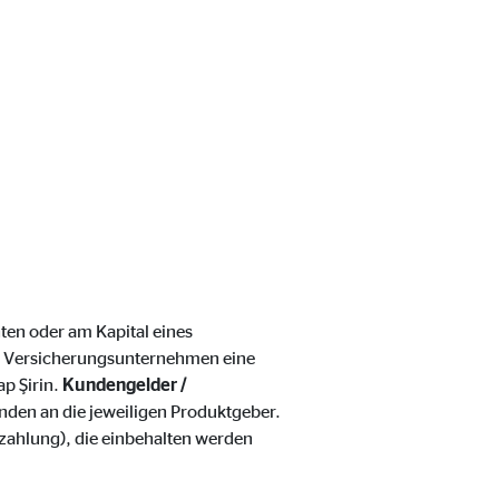
ten oder am Kapital eines
 Versicherungsunternehmen eine
ap Şirin.
Kundengelder /
ebsite nutzen.
den an die jeweiligen Produktgeber.
szahlung), die einbehalten werden