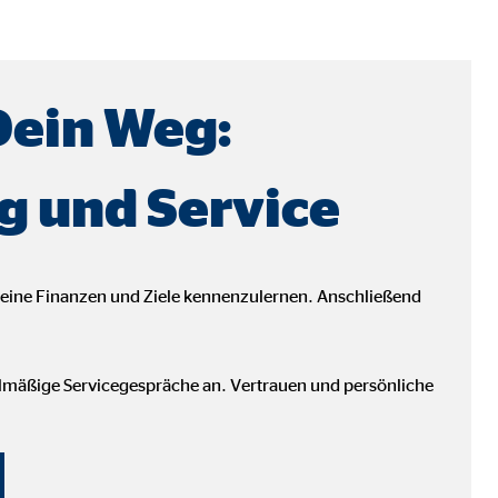
Dein Weg:
g und Service
ter übermittelt, die die
deine Finanzen und Ziele kennenzulernen. Anschließend
elmäßige Servicegespräche an. Vertrauen und persönliche