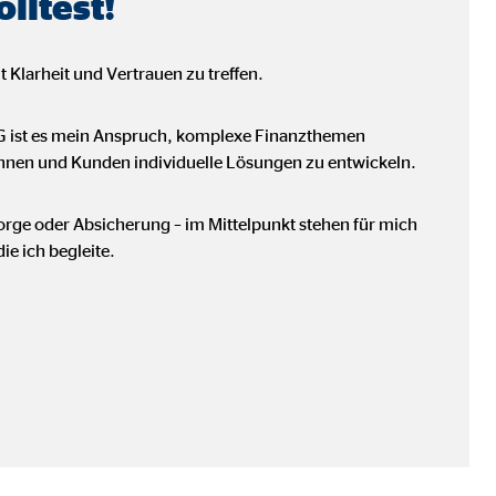
lltest!
 Klarheit und Vertrauen zu treffen.
AG ist es mein Anspruch, komplexe Finanzthemen
nnen und Kunden individuelle Lösungen zu entwickeln.
ge oder Absicherung – im Mittelpunkt stehen für mich
e ich begleite.