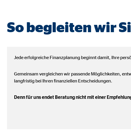
Cookie Laufzeit:
Brow
So begleiten wir S
Einverständnis Cookie | Empfänger: OVB
Name:
cook
Anbieter:
min
Jede erfolgreiche Finanzplanung beginnt damit, Ihre persö
Zweck:
Spei
Cookie Laufzeit:
1 Ja
Gemeinsam vergleichen wir passende Möglichkeiten, entwi
langfristig bei Ihren finanziellen Entscheidungen.
Statistik Cookies
Denn für uns endet Beratung nicht mit einer Empfehlun
Statistik Cookies erfassen Informationen anonym. D
Google Analytics | Empfänger: OVB, Google I