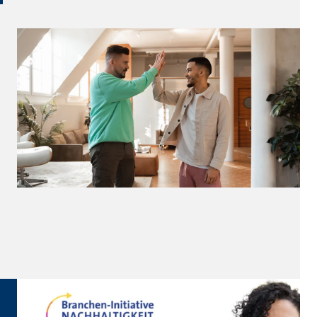
eren von externen Medien
den Anbieter ein.