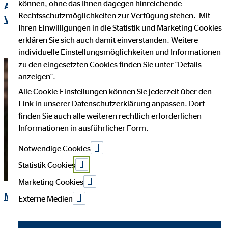
können, ohne das Ihnen dagegen hinreichende
Ausbildung zur/ zum Kauffrau/ -mann für
Rechtsschutzmöglichkeiten zur Verfügung stehen. Mit
Versicherung und Finanzen
Ihren Einwilligungen in die Statistik und Marketing Cookies
erklären Sie sich auch damit einverstanden. Weitere
individuelle Einstellungsmöglichkeiten und Informationen
zu den eingesetzten Cookies finden Sie unter "Details
anzeigen".
Alle Cookie-Einstellungen können Sie jederzeit über den
Link in unserer Datenschutzerklärung anpassen. Dort
finden Sie auch alle weiteren rechtlich erforderlichen
Informationen in ausführlicher Form.
Notwendige Cookies
Statistik Cookies
Marketing Cookies
Mitarbeiter/in - Baufinanzierung
Externe Medien