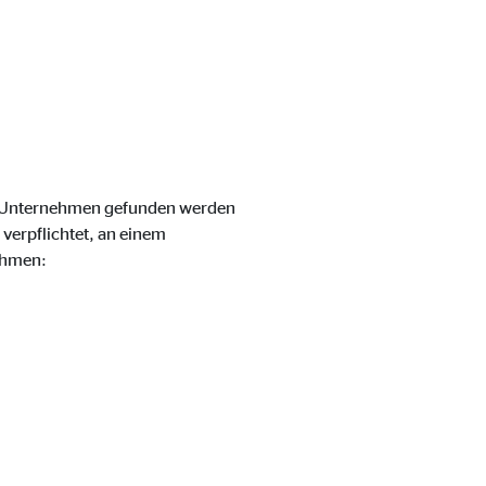
m Unternehmen gefunden werden
verpflichtet, an einem
ehmen: