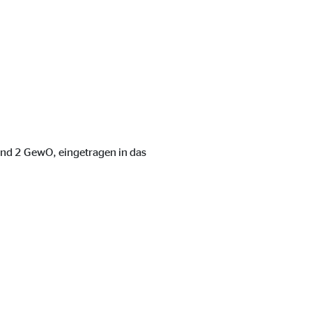
 und 2 GewO, eingetragen in das
ebsite nutzen.