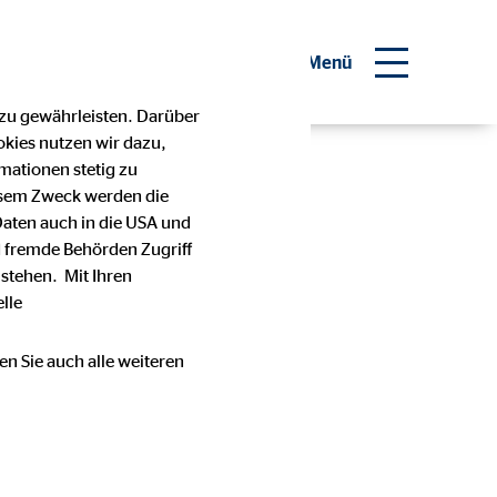
Menü
 zu gewährleisten. Darüber
okies nutzen wir dazu,
mationen stetig zu
esem Zweck werden die
Daten auch in die USA und
 fremde Behörden Zugriff
stehen. Mit Ihren
lle
en Sie auch alle weiteren