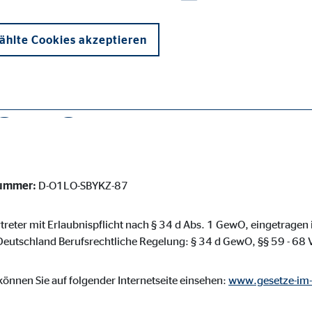
erater/bad-segeberg-malte-bickert.html
hlte Cookies akzeptieren
informationen über den OVB 
egeberg
onen und sind für die einwandfreie Funktion der Website erforderlich. D
nummer:
D-O1LO-SBYKZ-87
rtreter mit Erlaubnispflicht nach § 34 d Abs. 1 GewO, eingetragen
eutschland Berufsrechtliche Regelung: § 34 d GewO, §§ 59 - 6
ypo_user
3 Association
önnen Sie auf folgender Internetseite einsehen:
www.gesetze-im-
cherung von Benutzereinstellungen