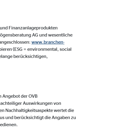
 und Finanzanlageprodukten
rmögensberatung AG und wesentliche
 angeschlossen:
www.branchen-
ipieren (ESG = environmental, social
elange berücksichtigen,
m Angebot der OVB
nachteiliger Auswirkungen von
en Nachhaltigkeitsaspekte wertet die
us und berücksichtigt die Angaben zu
bedienen.