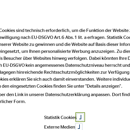
Cookies sind technisch erforderlich, um die Funktion der Website
nwilligung nach EU-DSGVO Art.6 Abs.1 lit. a erfragen. Statistik Co
serer Website zu gewinnen und die Website auf Basis dieser Infor
eingesetzt, um Ihnen personalisierte Werbung anzuzeigen. Zu di
 als Besucher über Websites hinweg verfolgen. Dabei könnten Ihre 
ach EU-DSGVO kein angemessenes Datenschutzniveau herrscht und
 dagegen hinreichende Rechtsschutzmöglichkeiten zur Verfügung 
okies erklären Sie sich auch damit einverstanden. Weitere individue
den eingesetzten Cookies finden Sie unter "Details anzeigen".
ber den Link in unserer Datenschutzerklärung anpassen. Dort find
hrlicher Form.
Statistik Cookies
Externe Medien