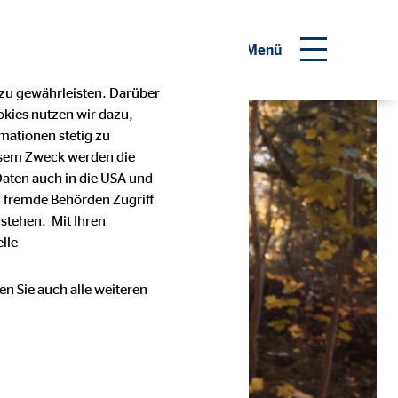
Menü
 zu gewährleisten. Darüber
okies nutzen wir dazu,
mationen stetig zu
esem Zweck werden die
Daten auch in die USA und
 fremde Behörden Zugriff
stehen. Mit Ihren
lle
en Sie auch alle weiteren