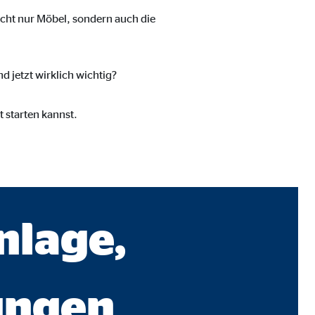
cht nur Möbel, sondern auch die
 jetzt wirklich wichtig?
t starten kannst.
nlage,
ebsite nutzen.
ungen