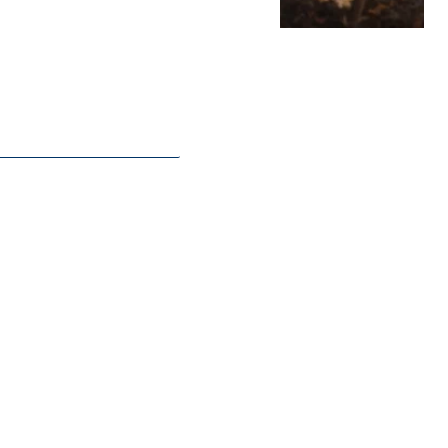
bis,
ie Deaktivierung kann die