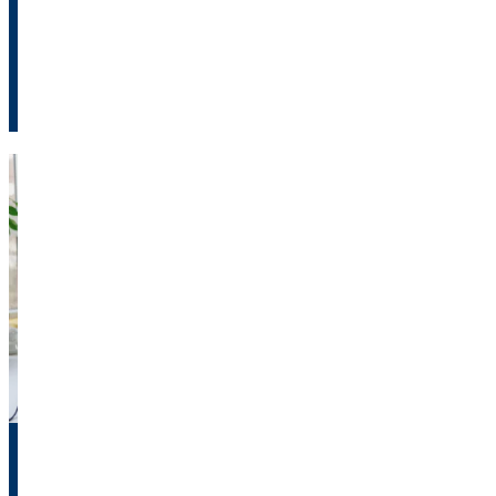
Entscheidungskriterien, um die beste Wahl für deine
Gesundheit und Finanzen zu treffen!
Mehr erfahren
Zukunft deines Kindes