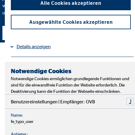
Alle Cookies akzeptieren
wir eine bestimmte Finanzlösung empfehlen und wie diese
optimal zu deinen individuellen Bedürfnissen passt.
Ausgewählte Cookies akzeptieren
Kontakt aufnehmen
Details anzeigen
Impressum
Datenschutz
|
Notwendige Cookies
Notwendige Cookies ermöglichen grundlegende Funktionen und
sind für die einwandfreie Funktion der Website erforderlich. Die
Deaktivierung kann die Funktion der Webseite einschränken.
Benutzereinstellungen | Empfänger: OVB
Name:
fe_typo_user
Anbieter: