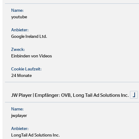
Name:
youtube
Anbieter:
Google Ireland Ltd.
Zweck:
Einbinden von Videos
Cookie Laufzeit:
24 Monate
JW Player | Empfänger: OVB, Long Tail Ad Solutions Inc.
Name:
Moin moin und herzlich
jwplayer
willkommen!
Anbieter:
LongTail Ad Solutions Inc.