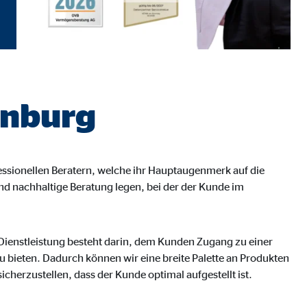
inburg
essionellen Beratern, welche ihr Hauptaugenmerk auf die
d nachhaltige Beratung legen, bei der der Kunde im
eren von externen Medien
 Dienstleistung besteht darin, dem Kunden Zugang zu einer
den Anbieter ein.
zu bieten. Dadurch können wir eine breite Palette an Produkten
cherzustellen, dass der Kunde optimal aufgestellt ist.