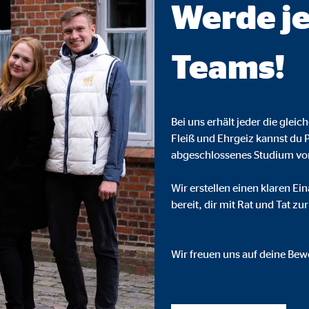
Werde je
o.com, Inc.
inden von Videos
Teams!
Monate
Bei uns erhält jeder die gleic
Fleiß und Ehrgeiz kannst du 
abgeschlossenes Studium vo
Wir erstellen einen klaren Ei
bereit, dir mit Rat und Tat zur
Wir freuen uns auf deine Be