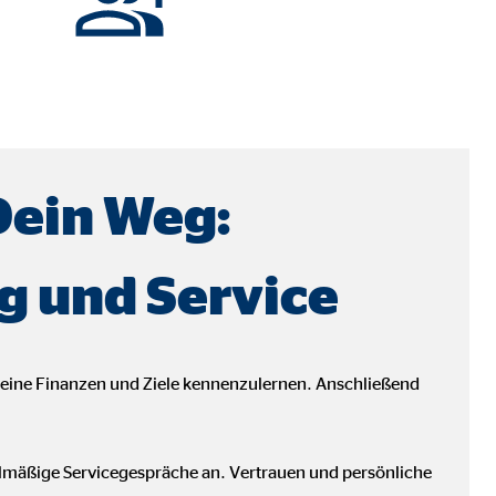
Dein Weg:
g und Service
deine Finanzen und Ziele kennenzulernen. Anschließend
ebsite nutzen.
elmäßige Servicegespräche an. Vertrauen und persönliche