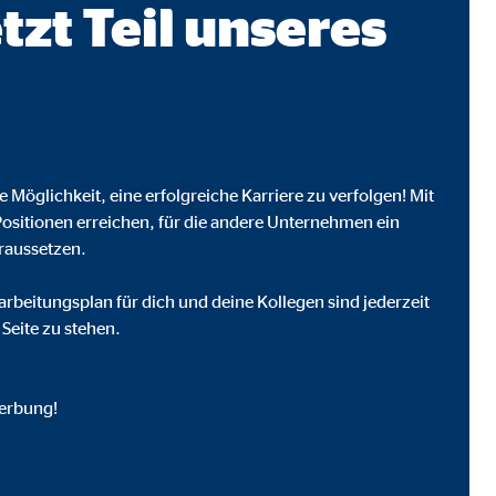
tzt Teil unseres
he Möglichkeit, eine erfolgreiche Karriere zu verfolgen! Mit
Positionen erreichen, für die andere Unternehmen ein
raussetzen.
narbeitungsplan für dich und deine Kollegen sind jederzeit
 Seite zu stehen.
werbung!