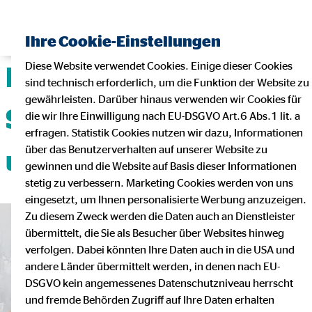
Ihre Cookie-Einstellungen
Diese Website verwendet Cookies. Einige dieser Cookies
Deine Karriere mit
sind technisch erforderlich, um die Funktion der Website zu
gewährleisten. Darüber hinaus verwenden wir Cookies für
Sicherheit, Flexibilität
die wir Ihre Einwilligung nach EU-DSGVO Art.6 Abs.1 lit. a
erfragen. Statistik Cookies nutzen wir dazu, Informationen
über das Benutzerverhalten auf unserer Website zu
und Teamgeist!
gewinnen und die Website auf Basis dieser Informationen
stetig zu verbessern. Marketing Cookies werden von uns
eingesetzt, um Ihnen personalisierte Werbung anzuzeigen.
Zu diesem Zweck werden die Daten auch an Dienstleister
übermittelt, die Sie als Besucher über Websites hinweg
verfolgen. Dabei könnten Ihre Daten auch in die USA und
andere Länder übermittelt werden, in denen nach EU-
DSGVO kein angemessenes Datenschutzniveau herrscht
und fremde Behörden Zugriff auf Ihre Daten erhalten