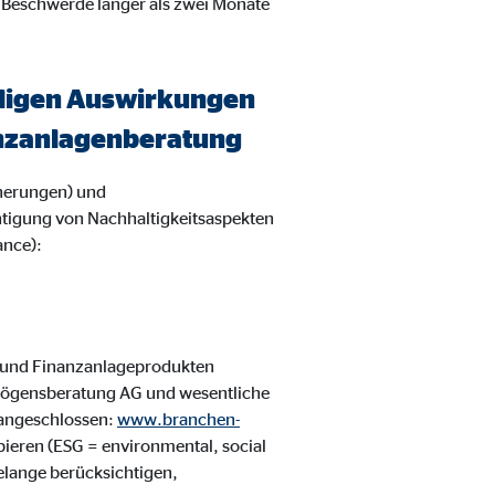
 Beschwerde länger als zwei Monate
eiligen Auswirkungen
nanzanlagenberatung
herungen) und
htigung von Nachhaltigkeitsaspekten
ance):
 und Finanzanlageprodukten
rmögensberatung AG und wesentliche
 angeschlossen:
www.branchen-
ipieren (ESG = environmental, social
elange berücksichtigen,