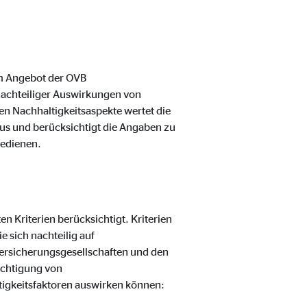
m Angebot der OVB
nachteiliger Auswirkungen von
en Nachhaltigkeitsaspekte wertet die
us und berücksichtigt die Angaben zu
bedienen.
 Kriterien berücksichtigt. Kriterien
 sich nachteilig auf
ersicherungsgesellschaften und den
ichtigung von
ltigkeitsfaktoren auswirken können: