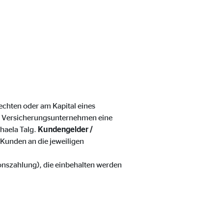
echten oder am Kapital eines
ter übermittelt, die die
 Versicherungsunternehmen eine
haela Talg.
Kundengelder /
Kunden an die jeweiligen
ionszahlung), die einbehalten werden