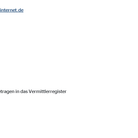
internet.de
tragen in das Vermittlerregister
ebsite nutzen.