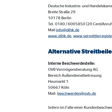
Cookie Laufzeit:
3 M
Deutsche Industrie- und Handelskam
Breite Straße 29
10178 Berlin
Adform | Empfänger: OVB, Adform A/S
Tel. 0180 / 6005850 (20 Cent/Anruf 
Mail
info@dihk.de
Name:
uid,
www.dihk.de
,
www.vermittlerregiste
Anbieter:
Adf
Zweck:
ad 
Alternative Streitbei
Cookie Laufzeit:
2 M
Interne Beschwerdestelle:
OVB Vermögensberatung AG
Bereich Außendienstbetreuung
Externe Medien
Heumarkt 1
Inhalte von Video- und Kartenplattformen werden b
50667 Köln
willigen Sie auch in die mögliche Übermittlung Ihre
Mail:
beschwerden@ovb.de
Google Maps | Empfänger: OVB, Google Irela
Sofern im Falle einer Kundenbesch