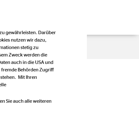
 zu gewährleisten. Darüber
okies nutzen wir dazu,
mationen stetig zu
esem Zweck werden die
Daten auch in die USA und
 fremde Behörden Zugriff
stehen. Mit Ihren
lle
en Sie auch alle weiteren