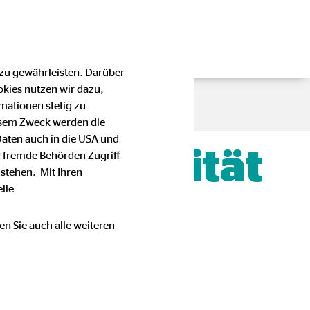
 zu gewährleisten. Darüber
okies nutzen wir dazu,
mationen stetig zu
esem Zweck werden die
Daten auch in die USA und
, Flexibilität
 fremde Behörden Zugriff
stehen. Mit Ihren
lle
en Sie auch alle weiteren