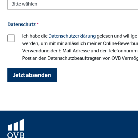
Anbieter:
Vime
Zweck:
Einb
Datenschutz
*
Cookie Laufzeit:
24 
Ich habe die
Datenschutzerklärung
gelesen und willig
werden, um mit mir anlässlich meiner Online-Bewerbun
Verwendung der E-Mail-Adresse und der Telefonnummer 
Post an den Datenschutzbeauftragten von OVB Vermö
Jetzt absenden