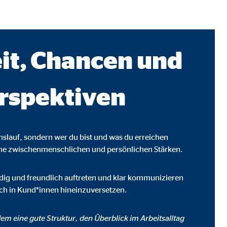
it, Chancen und
rspektiven
enslauf, sondern wer du bist und was du erreichen
ine zwischenmenschlichen und persönlichen Stärken.
ebsite nutzen.
eudig und freundlich auftreten und klar kommunizieren
dich in Kund*innen hineinzuversetzen.
em eine gute Struktur, den Überblick im Arbeitsalltag