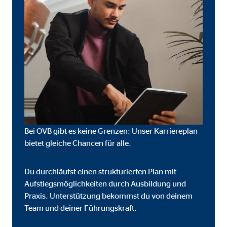
Bei OVB gibt es keine Grenzen: Unser Karriereplan
bietet gleiche Chancen für alle.
Du durchläufst einen strukturierten Plan mit
eren von externen Medien
Aufstiegsmöglichkeiten durch Ausbildung und
den Anbieter ein.
Praxis. Unterstützung bekommst du von deinem
Team und deiner Führungskraft.