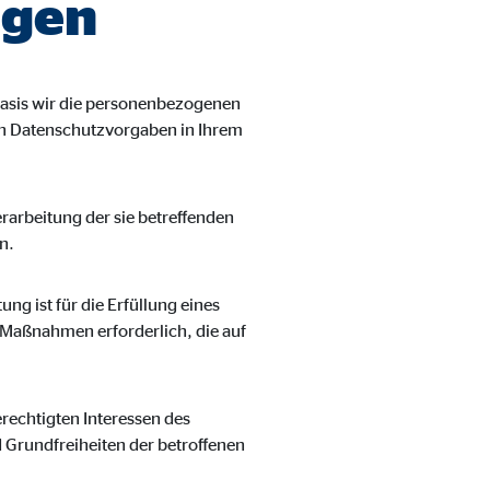
agen
asis wir die personenbezogenen
len Datenschutzvorgaben in Ihrem
Verarbeitung der sie betreffenden
n.
ung ist für die Erfüllung eines
r Maßnahmen erforderlich, die auf
erechtigten Interessen des
d Grundfreiheiten der betroffenen