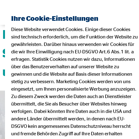
Ihre Cookie-Einstellungen
Diese Website verwendet Cookies. Einige dieser Cookies
Deine Karriere mit
sind technisch erforderlich, um die Funktion der Website zu
gewährleisten. Darüber hinaus verwenden wir Cookies für
Sicherheit, Flexibilität
die wir Ihre Einwilligung nach EU-DSGVO Art.6 Abs.1 lit. a
erfragen. Statistik Cookies nutzen wir dazu, Informationen
über das Benutzerverhalten auf unserer Website zu
und Teamgeist!
gewinnen und die Website auf Basis dieser Informationen
stetig zu verbessern. Marketing Cookies werden von uns
eingesetzt, um Ihnen personalisierte Werbung anzuzeigen.
Zu diesem Zweck werden die Daten auch an Dienstleister
übermittelt, die Sie als Besucher über Websites hinweg
verfolgen. Dabei könnten Ihre Daten auch in die USA und
andere Länder übermittelt werden, in denen nach EU-
DSGVO kein angemessenes Datenschutzniveau herrscht
und fremde Behörden Zugriff auf Ihre Daten erhalten