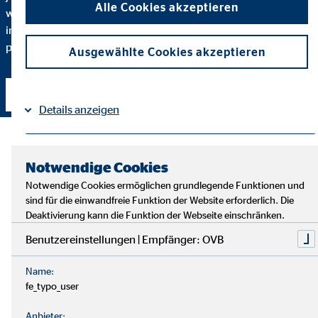
Alle Cookies akzeptieren
warum ich eine bestimmte Finanzlösung empfehle und
inwiefern diese zu Ihnen und Ihren individuellen Bedürfnissen
passt.
Ausgewählte Cookies akzeptieren
Kontakt aufnehmen
Details anzeigen
Impressum
Datenschutz
|
Notwendige Cookies
Notwendige Cookies ermöglichen grundlegende Funktionen und
sind für die einwandfreie Funktion der Website erforderlich. Die
Deaktivierung kann die Funktion der Webseite einschränken.
Benutzereinstellungen | Empfänger: OVB
Name:
fe_typo_user
Anbieter: