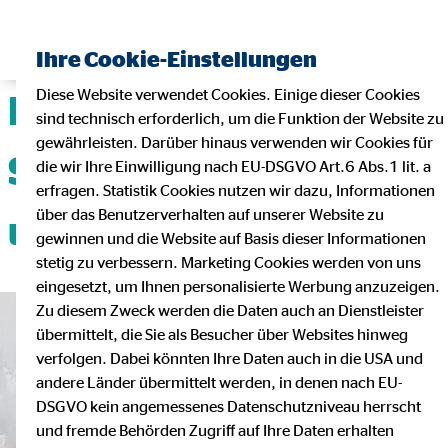
Ihre Cookie-Einstellungen
Diese Website verwendet Cookies. Einige dieser Cookies
Deine Karriere mit
sind technisch erforderlich, um die Funktion der Website zu
gewährleisten. Darüber hinaus verwenden wir Cookies für
Sicherheit, Flexibilität
die wir Ihre Einwilligung nach EU-DSGVO Art.6 Abs.1 lit. a
erfragen. Statistik Cookies nutzen wir dazu, Informationen
über das Benutzerverhalten auf unserer Website zu
und Teamgeist!
gewinnen und die Website auf Basis dieser Informationen
stetig zu verbessern. Marketing Cookies werden von uns
eingesetzt, um Ihnen personalisierte Werbung anzuzeigen.
Zu diesem Zweck werden die Daten auch an Dienstleister
übermittelt, die Sie als Besucher über Websites hinweg
verfolgen. Dabei könnten Ihre Daten auch in die USA und
andere Länder übermittelt werden, in denen nach EU-
DSGVO kein angemessenes Datenschutzniveau herrscht
und fremde Behörden Zugriff auf Ihre Daten erhalten