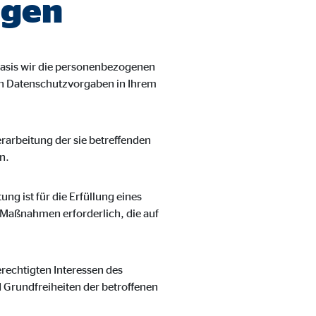
agen
asis wir die personenbezogenen
len Datenschutzvorgaben in Ihrem
Verarbeitung der sie betreffenden
n.
ung ist für die Erfüllung eines
r Maßnahmen erforderlich, die auf
erechtigten Interessen des
d Grundfreiheiten der betroffenen