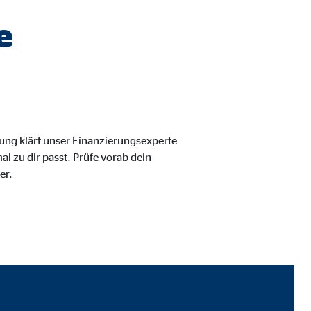
e
tung klärt unser Finanzierungsexperte
l zu dir passt. Prüfe vorab dein
er.