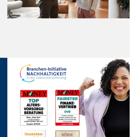
eren von externen Medien
den Anbieter ein.