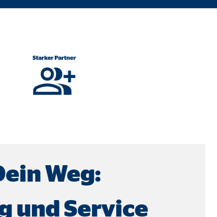
Dein Weg:
ebsite nutzen.
g und Service