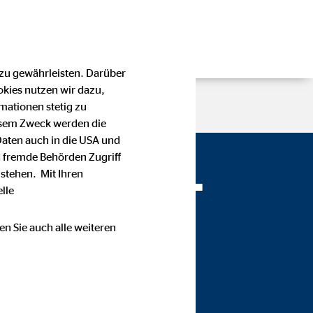
 zu gewährleisten. Darüber
okies nutzen wir dazu,
mationen stetig zu
esem Zweck werden die
Daten auch in die USA und
 fremde Behörden Zugriff
Canovas —
stehen. Mit Ihren
lle
en Sie auch alle weiteren