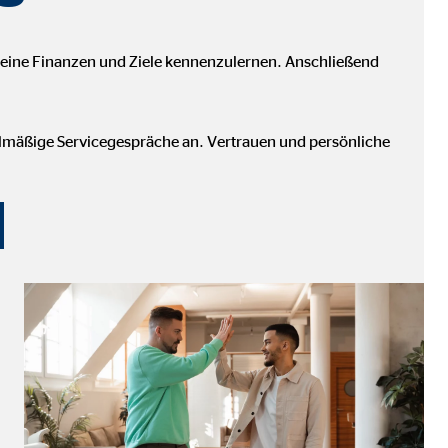
deine Finanzen und Ziele kennenzulernen. Anschließend
elmäßige Servicegespräche an. Vertrauen und persönliche
ter übermittelt, die die