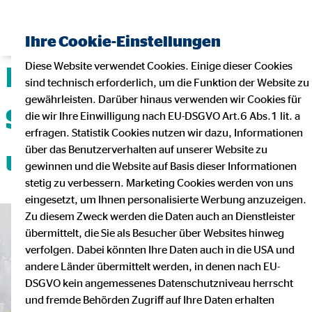
Ihre Cookie-Einstellungen
Diese Website verwendet Cookies. Einige dieser Cookies
Deine Karriere mit
sind technisch erforderlich, um die Funktion der Website zu
gewährleisten. Darüber hinaus verwenden wir Cookies für
Sicherheit, Flexibilität
die wir Ihre Einwilligung nach EU-DSGVO Art.6 Abs.1 lit. a
erfragen. Statistik Cookies nutzen wir dazu, Informationen
über das Benutzerverhalten auf unserer Website zu
und Teamgeist!
gewinnen und die Website auf Basis dieser Informationen
stetig zu verbessern. Marketing Cookies werden von uns
eingesetzt, um Ihnen personalisierte Werbung anzuzeigen.
Zu diesem Zweck werden die Daten auch an Dienstleister
übermittelt, die Sie als Besucher über Websites hinweg
verfolgen. Dabei könnten Ihre Daten auch in die USA und
andere Länder übermittelt werden, in denen nach EU-
DSGVO kein angemessenes Datenschutzniveau herrscht
und fremde Behörden Zugriff auf Ihre Daten erhalten