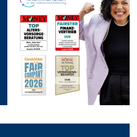
eren von externen Medien
den Anbieter ein.