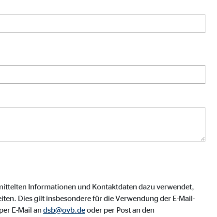
mittelten Informationen und Kontaktdaten dazu verwendet,
ten. Dies gilt insbesondere für die Verwendung der E-Mail-
per E-Mail an
dsb@ovb.de
oder per Post an den