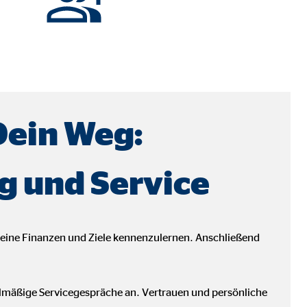
Dein Weg:
g und Service
deine Finanzen und Ziele kennenzulernen. Anschließend
ebsite nutzen.
elmäßige Servicegespräche an. Vertrauen und persönliche