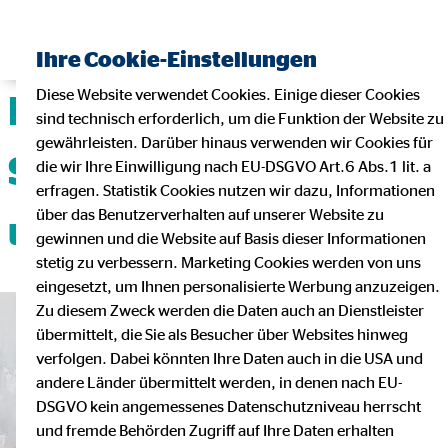
Ihre Cookie-Einstellungen
Diese Website verwendet Cookies. Einige dieser Cookies
Deine Karriere mit
sind technisch erforderlich, um die Funktion der Website zu
gewährleisten. Darüber hinaus verwenden wir Cookies für
Sicherheit, Flexibilität
die wir Ihre Einwilligung nach EU-DSGVO Art.6 Abs.1 lit. a
erfragen. Statistik Cookies nutzen wir dazu, Informationen
über das Benutzerverhalten auf unserer Website zu
und Teamgeist!
gewinnen und die Website auf Basis dieser Informationen
stetig zu verbessern. Marketing Cookies werden von uns
eingesetzt, um Ihnen personalisierte Werbung anzuzeigen.
Zu diesem Zweck werden die Daten auch an Dienstleister
übermittelt, die Sie als Besucher über Websites hinweg
verfolgen. Dabei könnten Ihre Daten auch in die USA und
andere Länder übermittelt werden, in denen nach EU-
DSGVO kein angemessenes Datenschutzniveau herrscht
und fremde Behörden Zugriff auf Ihre Daten erhalten