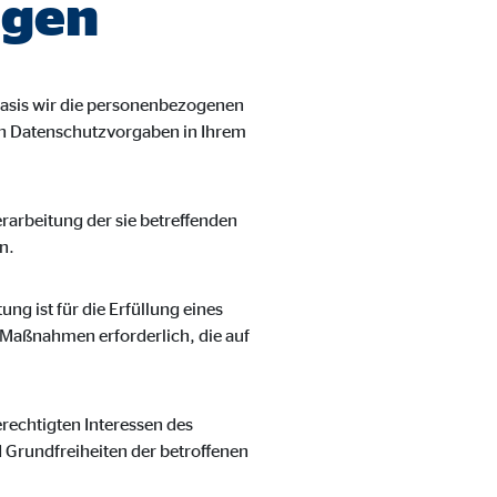
agen
asis wir die personenbezogenen
len Datenschutzvorgaben in Ihrem
Verarbeitung der sie betreffenden
n.
ung ist für die Erfüllung eines
r Maßnahmen erforderlich, die auf
erechtigten Interessen des
d Grundfreiheiten der betroffenen