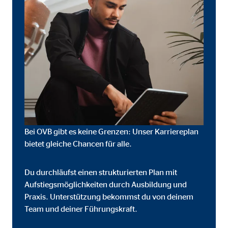
Bei OVB gibt es keine Grenzen: Unser Karriereplan
bietet gleiche Chancen für alle.
Du durchläufst einen strukturierten Plan mit
eren von externen Medien
Aufstiegsmöglichkeiten durch Ausbildung und
den Anbieter ein.
Praxis. Unterstützung bekommst du von deinem
Team und deiner Führungskraft.