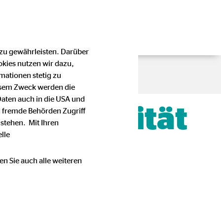
 zu gewährleisten. Darüber
okies nutzen wir dazu,
mationen stetig zu
esem Zweck werden die
Daten auch in die USA und
, Flexibilität
 fremde Behörden Zugriff
stehen. Mit Ihren
lle
en Sie auch alle weiteren