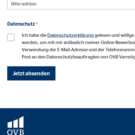
Anbieter:
Vime
Zweck:
Einb
Datenschutz
*
Cookie Laufzeit:
24 
Ich habe die
Datenschutzerklärung
gelesen und willig
werden, um mit mir anlässlich meiner Online-Bewerbun
Verwendung der E-Mail-Adresse und der Telefonnummer 
Post an den Datenschutzbeauftragten von OVB Vermö
Jetzt absenden