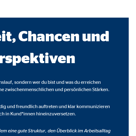
it, Chancen und
rspektiven
enslauf, sondern wer du bist und was du erreichen
ine zwischenmenschlichen und persönlichen Stärken.
ebsite nutzen.
eudig und freundlich auftreten und klar kommunizieren
dich in Kund*innen hineinzuversetzen.
em eine gute Struktur, den Überblick im Arbeitsalltag